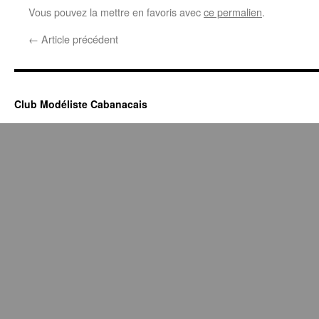
Vous pouvez la mettre en favoris avec
ce permalien
.
←
Article précédent
Club Modéliste Cabanacais