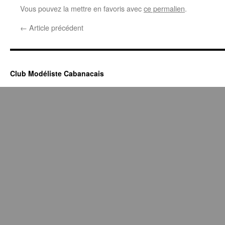
Vous pouvez la mettre en favoris avec
ce permalien
.
←
Article précédent
Club Modéliste Cabanacais